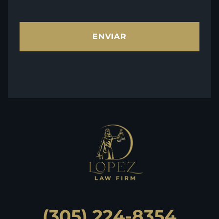
ENVIAR
(305) 224-8354