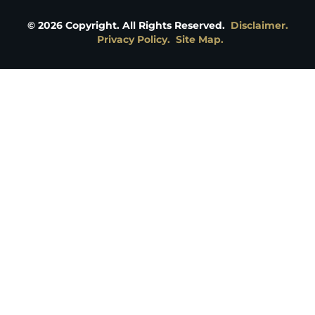
©
2026
Copyright. All Rights Reserved.
Disclaimer.
Privacy Policy.
Site Map.